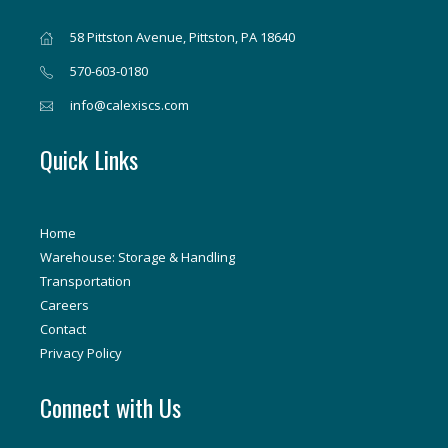
58 Pittston Avenue, Pittston, PA 18640
570-603-0180
info@calexiscs.com
Quick Links
Home
Warehouse: Storage & Handling
Transportation
Careers
Contact
Privacy Policy
Connect with Us