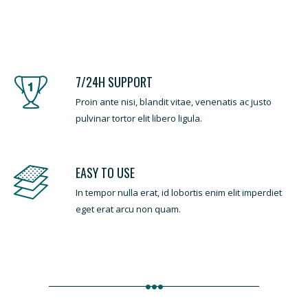
7/24H SUPPORT
Proin ante nisi, blandit vitae, venenatis ac justo
pulvinar tortor elit libero ligula.
EASY TO USE
In tempor nulla erat, id lobortis enim elit imperdiet
eget erat arcu non quam.