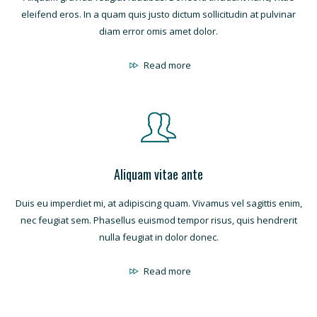
eleifend eros. In a quam quis justo dictum sollicitudin at pulvinar
diam error omis amet dolor.
Read more
Aliquam vitae ante
Duis eu imperdiet mi, at adipiscing quam. Vivamus vel sagittis enim,
nec feugiat sem. Phasellus euismod tempor risus, quis hendrerit
nulla feugiat in dolor donec.
Read more