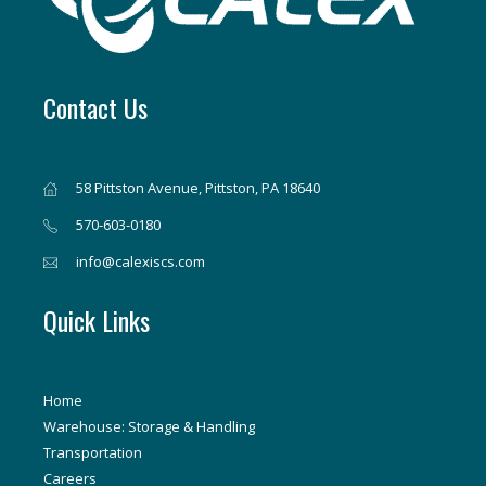
Contact Us
58 Pittston Avenue, Pittston, PA 18640
570-603-0180
info@calexiscs.com
Quick Links
Home
Warehouse: Storage & Handling
Transportation
Careers