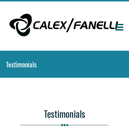
Testimonials
Testimonials